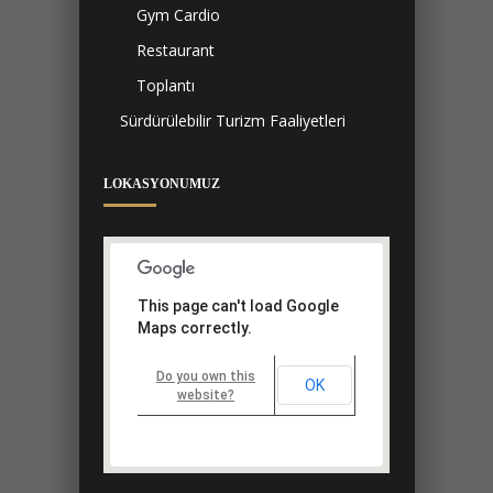
HIZMETLERIMIZ
Hizmetlerimiz
Havuz
Hamam & Sauna
Spa & Masaj
Gym Cardio
Restaurant
Toplantı
Sürdürülebilir Turizm Faaliyetleri
LOKASYONUMUZ
This page can't load Google