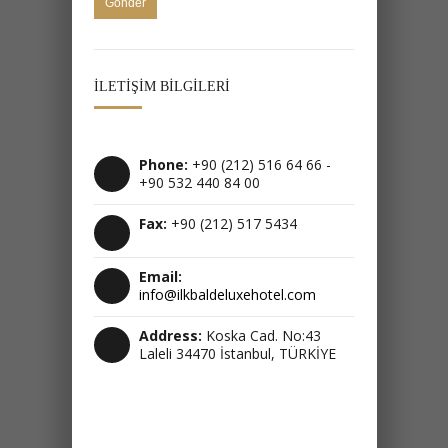
İLETIŞIM BILGILERI
Phone:
+90 (212) 516 64 66 -
+90 532 440 84 00
Fax:
+90 (212) 517 5434
Email: