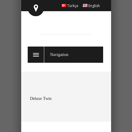
Türkçe
English
Navigation
Deluxe Twin