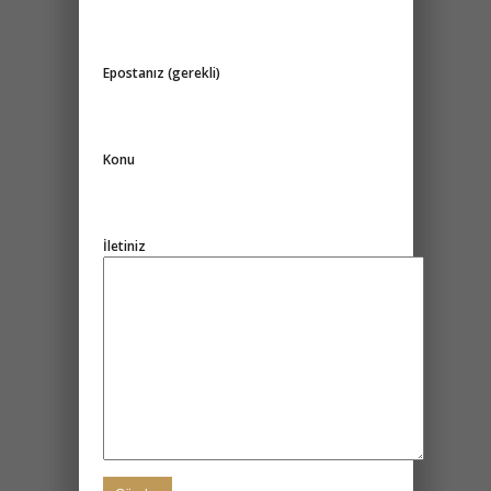
BIZE YAZIN
Adınız (gerekli)
Epostanız (gerekli)
Konu
İletiniz