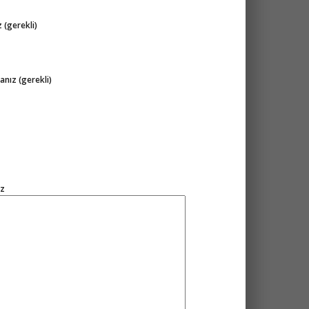
z (gerekli)
anız (gerekli)
iz