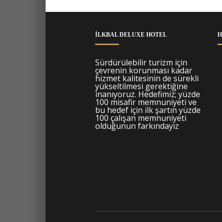
İLKBAL DELUXE HOTEL
H
Sürdürülebilir turizm için
çevrenin korunması kadar
hizmet kalitesinin de sürekli
yükseltilmesi gerektiğine
inanıyoruz. Hedefimiz; yüzde
100 misafir memnuniyeti ve
bu hedef için ilk şartın yüzde
100 çalışan memnuniyeti
olduğunun farkındayız